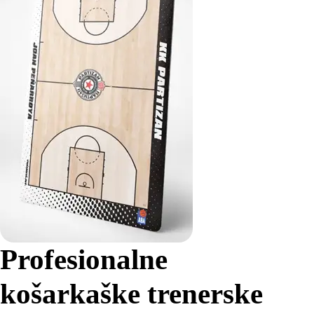
Profesionalne
košarkaške trenerske